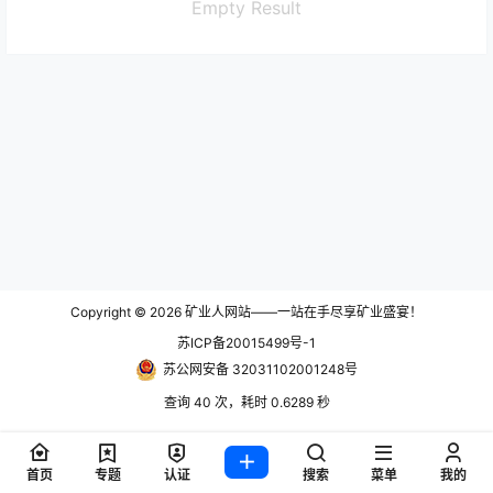
Empty Result
Copyright © 2026
矿业人网站——一站在手尽享矿业盛宴！
苏ICP备20015499号-1
苏公网安备 32031102001248号
查询 40 次，耗时 0.6289 秒
首页
专题
认证
搜索
菜单
我的