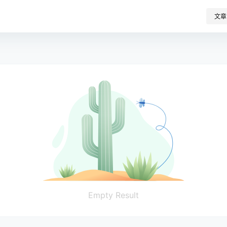
文章
Empty Result