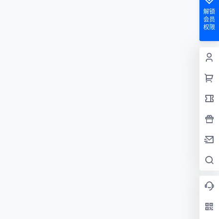
解锁
会员
权限