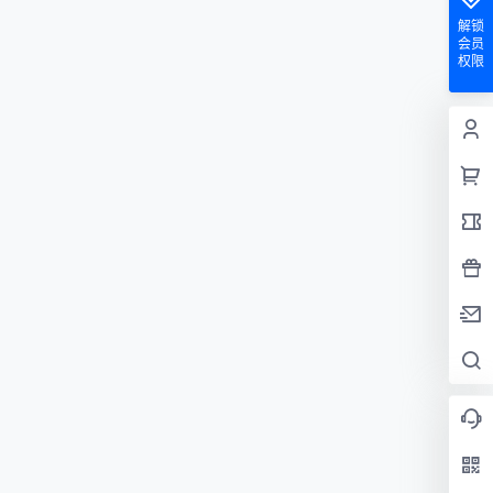
解锁
会员
权限