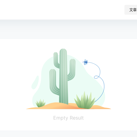
文章
Empty Result