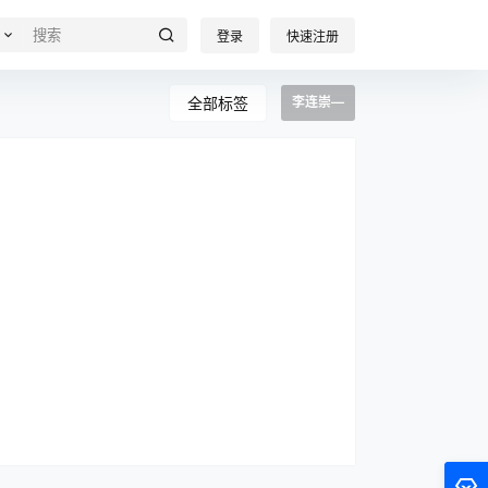
登录
快速注册
全部标签
李连崇—