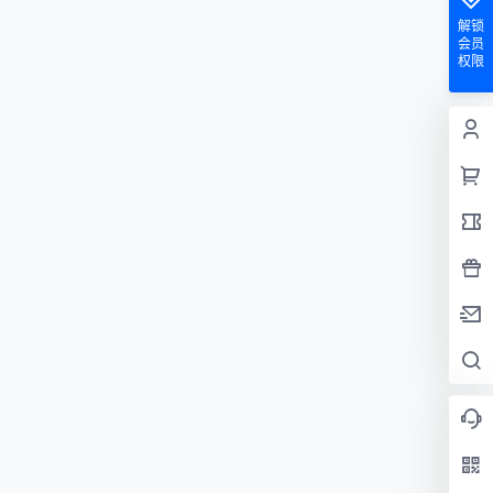
解锁
会员
权限