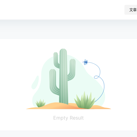
文章
Empty Result