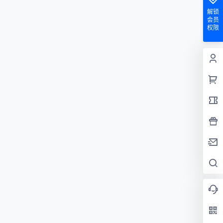
解锁
会员
权限