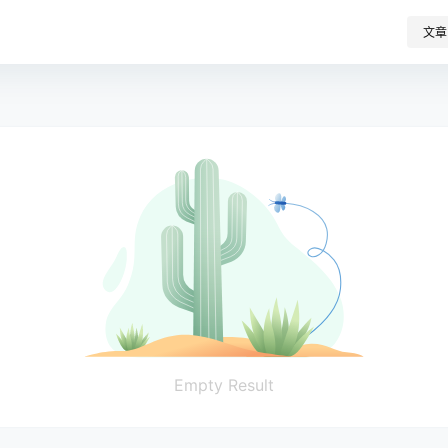
文章
Empty Result