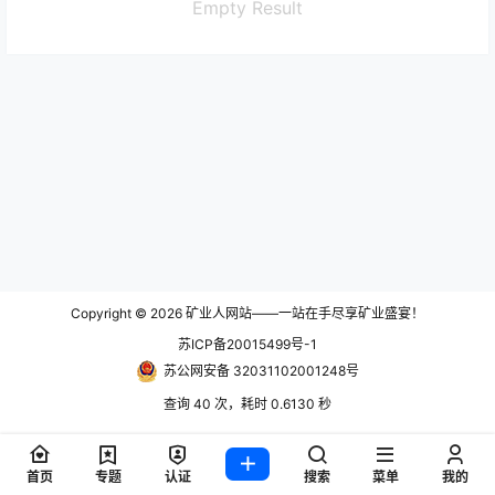
Empty Result
Copyright © 2026
矿业人网站——一站在手尽享矿业盛宴！
苏ICP备20015499号-1
苏公网安备 32031102001248号
查询 40 次，耗时 0.6130 秒
首页
专题
认证
搜索
菜单
我的