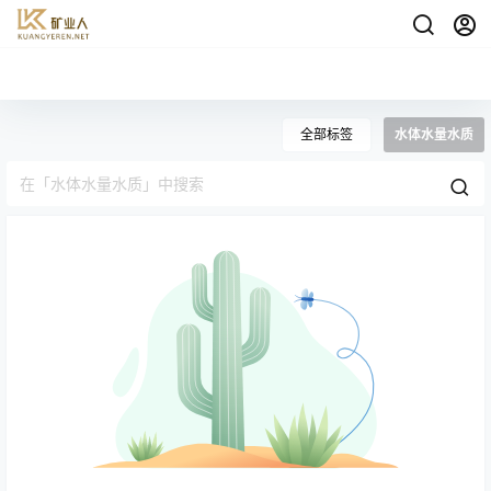
全部标签
水体水量水质