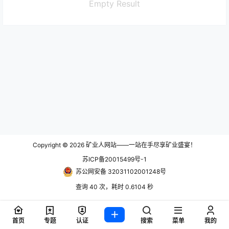
Empty Result
Copyright © 2026
矿业人网站——一站在手尽享矿业盛宴！
苏ICP备20015499号-1
苏公网安备 32031102001248号
查询 40 次，耗时 0.6104 秒
首页
专题
认证
搜索
菜单
我的