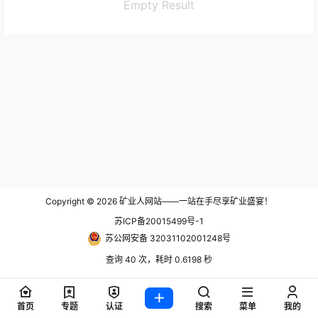
Empty Result
Copyright © 2026
矿业人网站——一站在手尽享矿业盛宴！
苏ICP备20015499号-1
苏公网安备 32031102001248号
查询 40 次，耗时 0.6198 秒
首页
专题
认证
搜索
菜单
我的