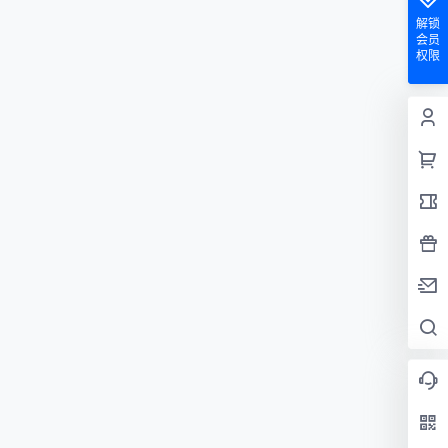
解锁
会员
权限