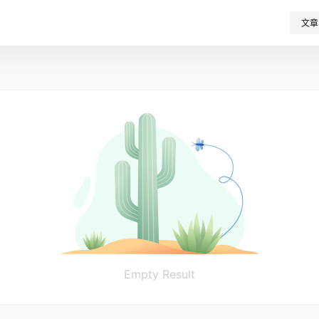
文章
Empty Result