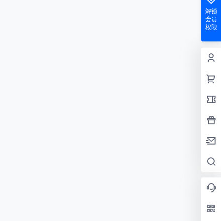
解锁
会员
权限