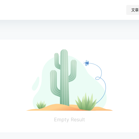
文章
Empty Result