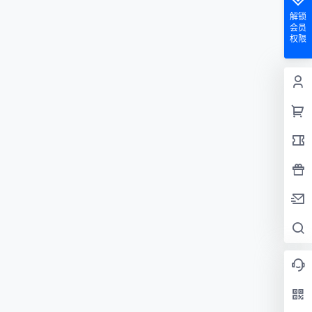
解锁
会员
权限