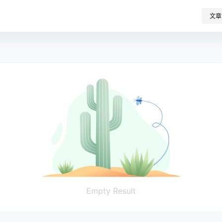
文章
Empty Result