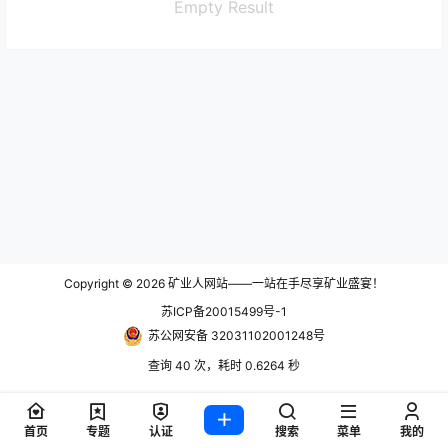
Empty Result
Copyright © 2026
矿业人网站——一站在手尽享矿业盛宴！
苏ICP备20015499号-1
苏公网安备 32031102001248号
查询 40 次，耗时 0.6264 秒
首页
专题
认证
搜索
菜单
我的