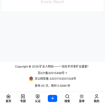
Empty Result
Copyright © 2026
矿业人网站——一站在手尽享矿业盛宴！
苏ICP备20015499号-1
苏公网安备 32031102001248号
查询 40 次，耗时 0.6284 秒
首页
专题
认证
搜索
菜单
我的