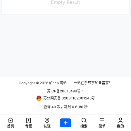
Empty Result
Copyright © 2026
矿业人网站——一站在手尽享矿业盛宴！
苏ICP备20015499号-1
苏公网安备 32031102001248号
查询 40 次，耗时 0.6180 秒
首页
专题
认证
搜索
菜单
我的