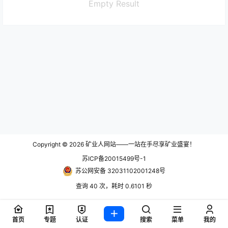
Empty Result
Copyright © 2026
矿业人网站——一站在手尽享矿业盛宴！
苏ICP备20015499号-1
苏公网安备 32031102001248号
查询 40 次，耗时 0.6101 秒
首页
专题
认证
搜索
菜单
我的