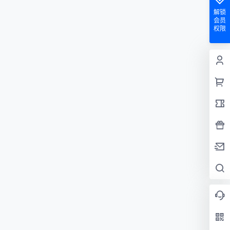
解锁
会员
权限