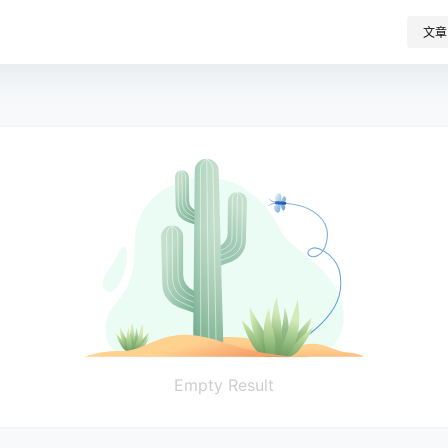
文章
Empty Result