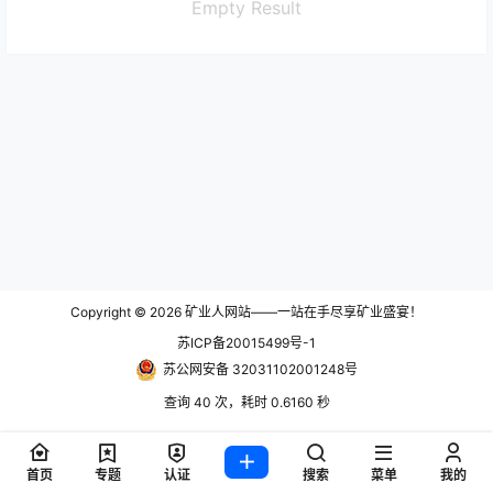
Empty Result
Copyright © 2026
矿业人网站——一站在手尽享矿业盛宴！
苏ICP备20015499号-1
苏公网安备 32031102001248号
查询 40 次，耗时 0.6160 秒
首页
专题
认证
搜索
菜单
我的