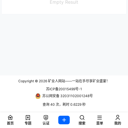
Empty Result
Copyright © 2026
矿业人网站——一站在手尽享矿业盛宴！
苏ICP备20015499号-1
苏公网安备 32031102001248号
查询 40 次，耗时 0.6229 秒
首页
专题
认证
搜索
菜单
我的