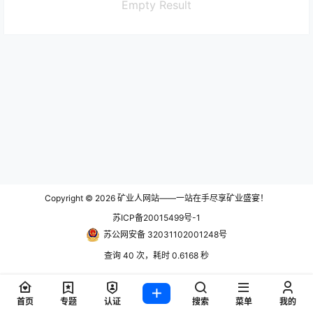
Empty Result
Copyright © 2026
矿业人网站——一站在手尽享矿业盛宴！
苏ICP备20015499号-1
苏公网安备 32031102001248号
查询 40 次，耗时 0.6168 秒
首页
专题
认证
搜索
菜单
我的