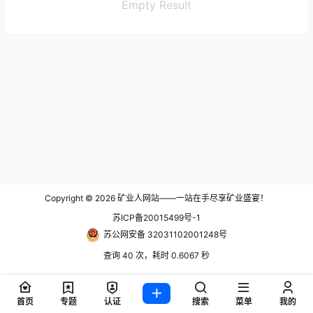
Empty Result
Copyright © 2026
矿业人网站——一站在手尽享矿业盛宴！
苏ICP备20015499号-1
苏公网安备 32031102001248号
查询 40 次，耗时 0.6067 秒
首页
专题
认证
搜索
菜单
我的