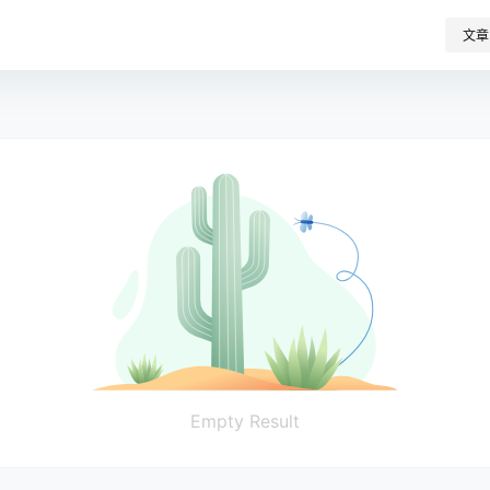
文章
Empty Result