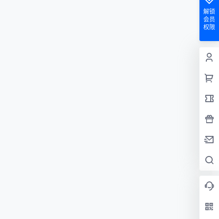
解锁
会员
权限