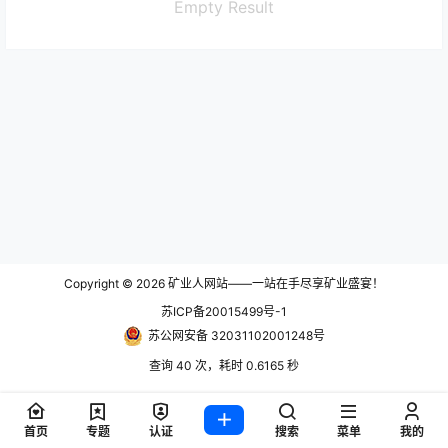
Empty Result
Copyright © 2026
矿业人网站——一站在手尽享矿业盛宴！
苏ICP备20015499号-1
苏公网安备 32031102001248号
查询 40 次，耗时 0.6165 秒
首页
专题
认证
搜索
菜单
我的