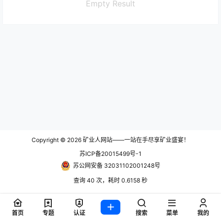
Empty Result
Copyright © 2026
矿业人网站——一站在手尽享矿业盛宴！
苏ICP备20015499号-1
苏公网安备 32031102001248号
查询 40 次，耗时 0.6158 秒
首页
专题
认证
搜索
菜单
我的