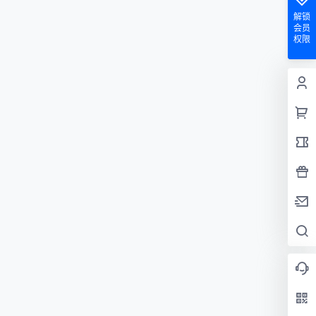
解锁
会员
权限