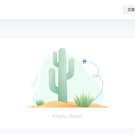
文章
Empty Result