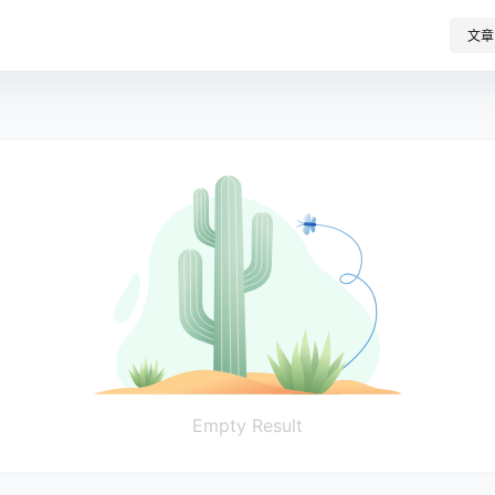
文章
Empty Result