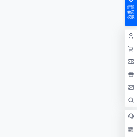
解锁
会员
权限