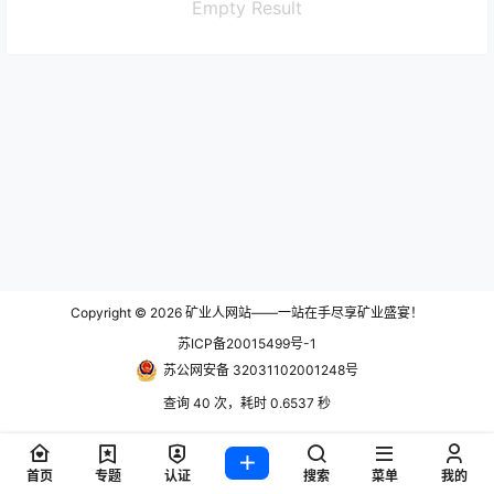
Empty Result
Copyright © 2026
矿业人网站——一站在手尽享矿业盛宴！
苏ICP备20015499号-1
苏公网安备 32031102001248号
查询 40 次，耗时 0.6537 秒
首页
专题
认证
搜索
菜单
我的