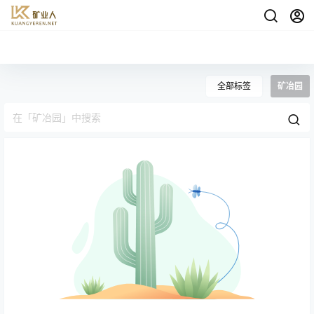
全部标签
矿冶园