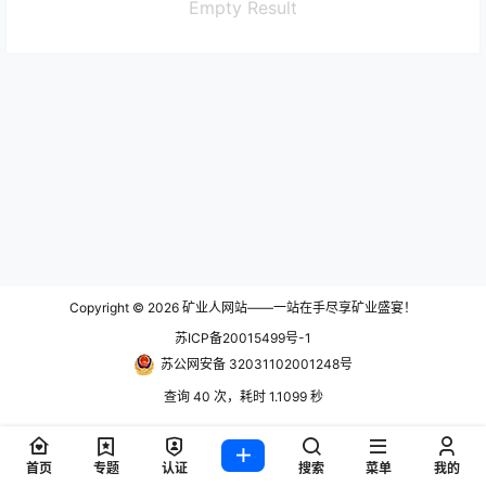
Empty Result
Copyright © 2026
矿业人网站——一站在手尽享矿业盛宴！
苏ICP备20015499号-1
苏公网安备 32031102001248号
查询 40 次，耗时 1.1099 秒
首页
专题
认证
搜索
菜单
我的