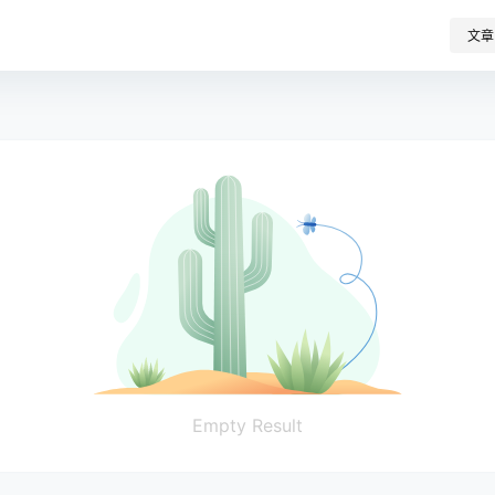
文章
Empty Result