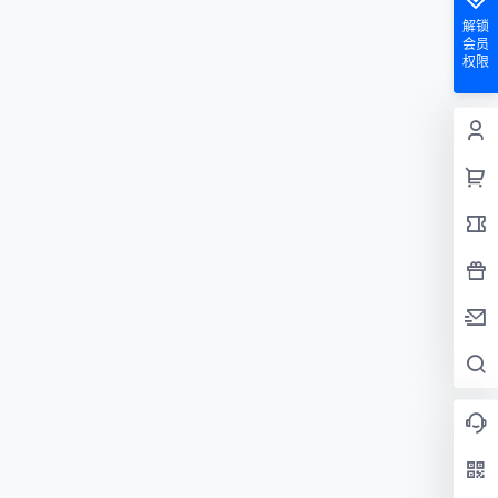
解锁
会员
权限