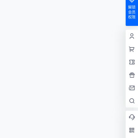
解锁
会员
权限