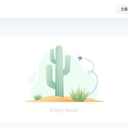
文章
Empty Result