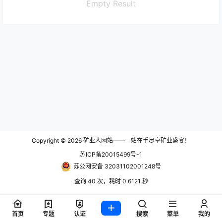
Empty Result
Copyright © 2026
矿业人网站——一站在手尽享矿业盛宴！
苏ICP备20015499号-1
苏公网安备 32031102001248号
查询 40 次，耗时 0.6121 秒
首页
专题
认证
搜索
菜单
我的