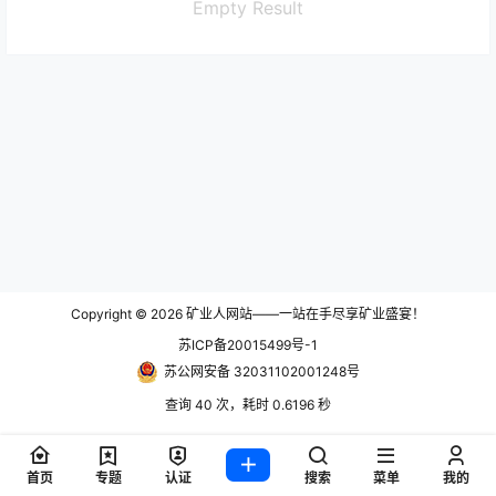
Empty Result
Copyright © 2026
矿业人网站——一站在手尽享矿业盛宴！
苏ICP备20015499号-1
苏公网安备 32031102001248号
查询 40 次，耗时 0.6196 秒
首页
专题
认证
搜索
菜单
我的