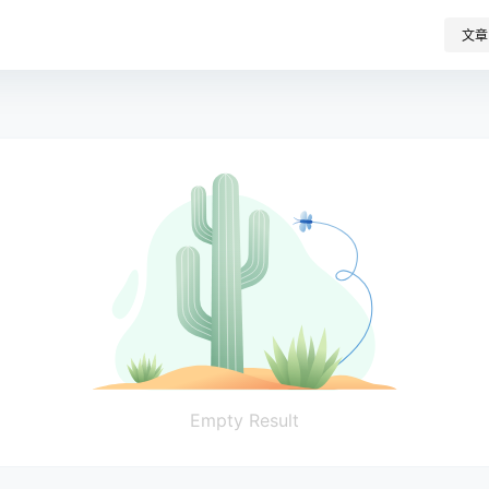
文章
Empty Result