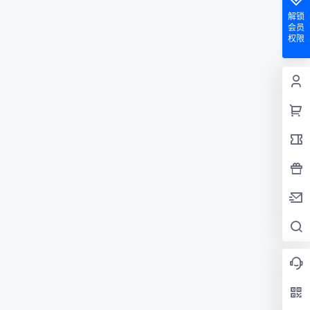
解锁
会员
权限