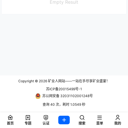
Empty Result
Copyright © 2026
矿业人网站——一站在手尽享矿业盛宴！
苏ICP备20015499号-1
苏公网安备 32031102001248号
查询 40 次，耗时 1.0549 秒
首页
专题
认证
搜索
菜单
我的