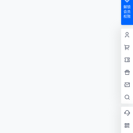
解锁
会员
权限