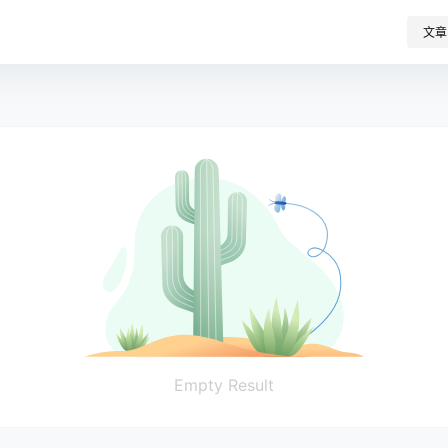
文章
Empty Result