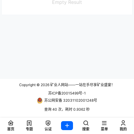
Empty Result
Copyright © 2026
矿业人网站——一站在手尽享矿业盛宴！
苏ICP备20015499号-1
苏公网安备 32031102001248号
查询 40 次，耗时 0.9362 秒
首页
专题
认证
搜索
菜单
我的