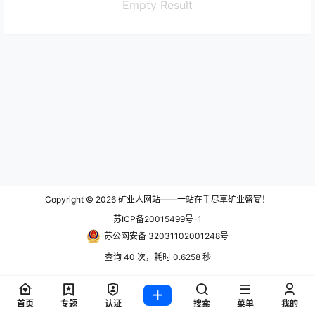
Empty Result
Copyright © 2026
矿业人网站——一站在手尽享矿业盛宴！
苏ICP备20015499号-1
苏公网安备 32031102001248号
查询 40 次，耗时 0.6258 秒
首页
专题
认证
搜索
菜单
我的