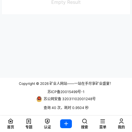
Empty Result
Copyright © 2026
矿业人网站——一站在手尽享矿业盛宴！
苏ICP备20015499号-1
苏公网安备 32031102001248号
查询 40 次，耗时 0.9504 秒
首页
专题
认证
搜索
菜单
我的