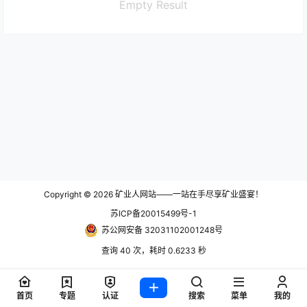
Empty Result
Copyright © 2026
矿业人网站——一站在手尽享矿业盛宴！
苏ICP备20015499号-1
苏公网安备 32031102001248号
查询 40 次，耗时 0.6233 秒
首页
专题
认证
搜索
菜单
我的