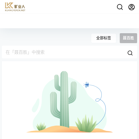
全部标签
聂百胜