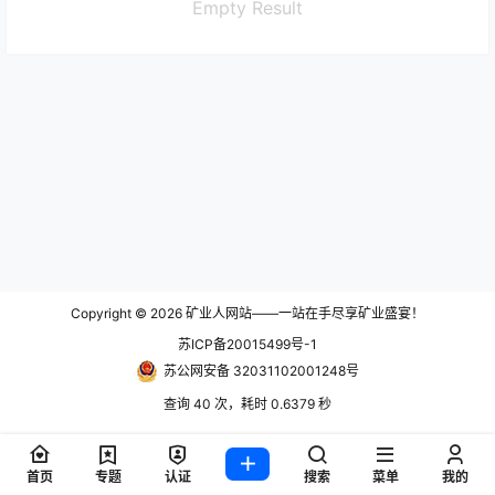
Empty Result
Copyright © 2026
矿业人网站——一站在手尽享矿业盛宴！
苏ICP备20015499号-1
苏公网安备 32031102001248号
查询 40 次，耗时 0.6379 秒
首页
专题
认证
搜索
菜单
我的