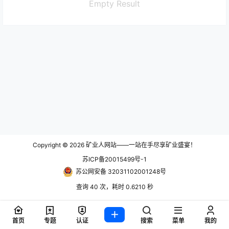
Empty Result
Copyright © 2026
矿业人网站——一站在手尽享矿业盛宴！
苏ICP备20015499号-1
苏公网安备 32031102001248号
查询 40 次，耗时 0.6210 秒
首页
专题
认证
搜索
菜单
我的