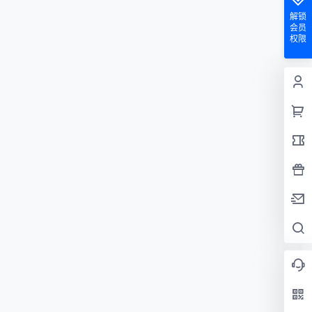
解锁
会员
权限