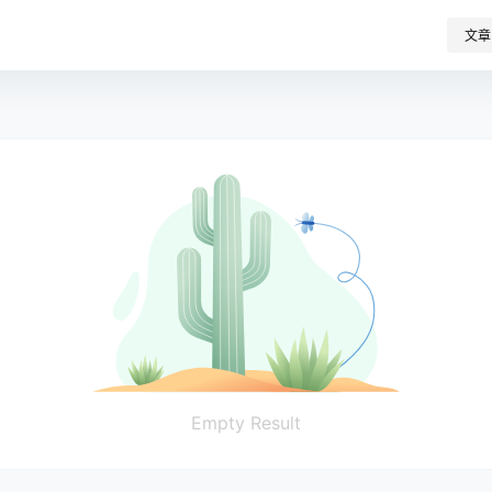
文章
Empty Result