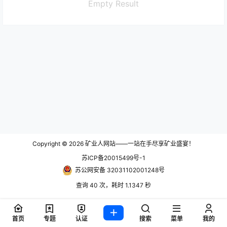
Empty Result
Copyright © 2026
矿业人网站——一站在手尽享矿业盛宴！
苏ICP备20015499号-1
苏公网安备 32031102001248号
查询 40 次，耗时 1.1347 秒
首页
专题
认证
搜索
菜单
我的