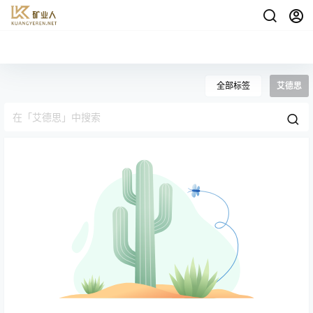
全部标签
艾德思