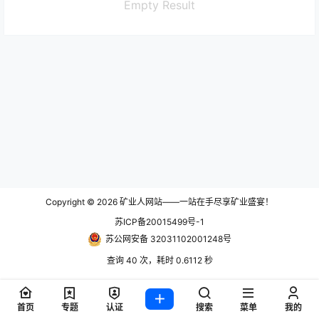
Empty Result
Copyright © 2026
矿业人网站——一站在手尽享矿业盛宴！
苏ICP备20015499号-1
苏公网安备 32031102001248号
查询 40 次，耗时 0.6112 秒
首页
专题
认证
搜索
菜单
我的