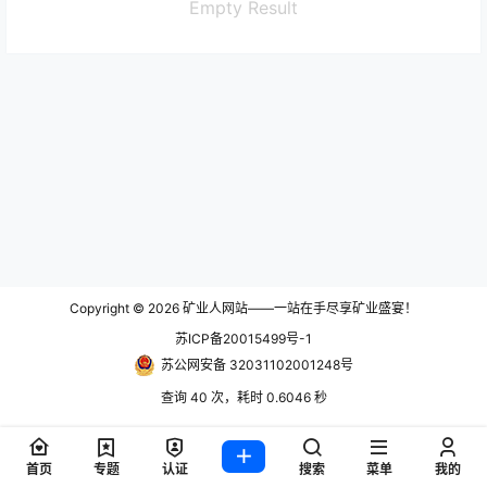
Empty Result
Copyright © 2026
矿业人网站——一站在手尽享矿业盛宴！
苏ICP备20015499号-1
苏公网安备 32031102001248号
查询 40 次，耗时 0.6046 秒
首页
专题
认证
搜索
菜单
我的