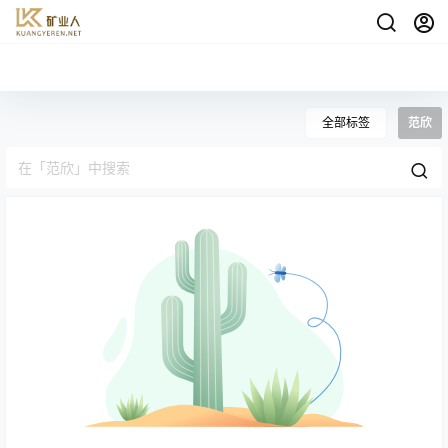
全部标签
范欣