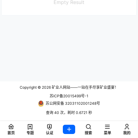
Empty Result
Copyright © 2026
矿业人网站——一站在手尽享矿业盛宴！
苏ICP备20015499号-1
苏公网安备 32031102001248号
查询 40 次，耗时 0.6721 秒
首页
专题
认证
搜索
菜单
我的