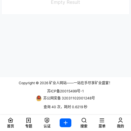
Empty Result
Copyright © 2026
矿业人网站——一站在手尽享矿业盛宴！
苏ICP备20015499号-1
苏公网安备 32031102001248号
查询 40 次，耗时 0.6219 秒
首页
专题
认证
搜索
菜单
我的