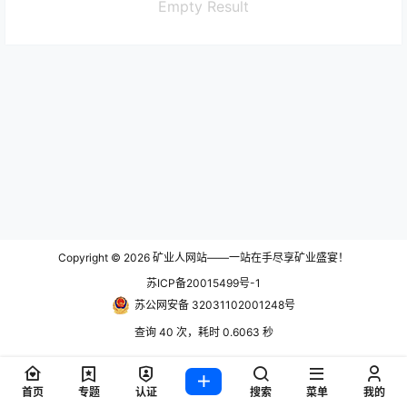
Empty Result
Copyright © 2026
矿业人网站——一站在手尽享矿业盛宴！
苏ICP备20015499号-1
苏公网安备 32031102001248号
查询 40 次，耗时 0.6063 秒
首页
专题
认证
搜索
菜单
我的