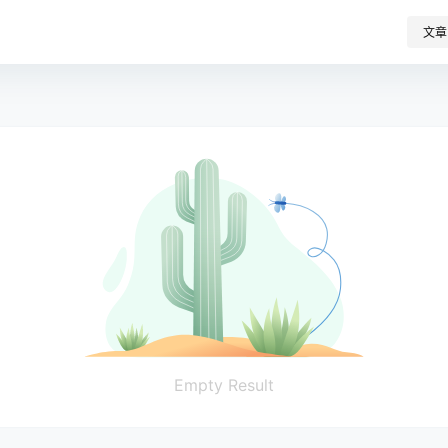
文章
Empty Result