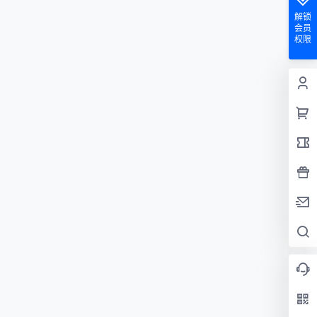
解锁
会员
权限