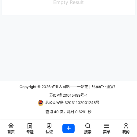
Empty Result
Copyright © 2026
矿业人网站——一站在手尽享矿业盛宴！
苏ICP备20015499号-1
苏公网安备 32031102001248号
查询 40 次，耗时 0.6291 秒
首页
专题
认证
搜索
菜单
我的