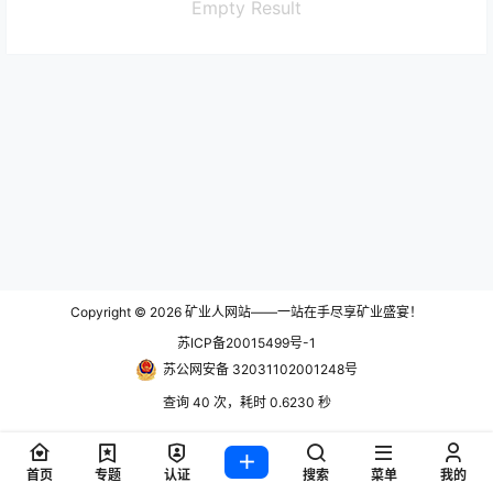
Empty Result
Copyright © 2026
矿业人网站——一站在手尽享矿业盛宴！
苏ICP备20015499号-1
苏公网安备 32031102001248号
查询 40 次，耗时 0.6230 秒
首页
专题
认证
搜索
菜单
我的